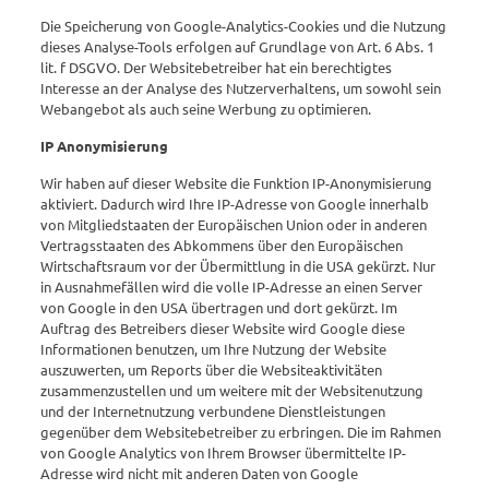
Die Speicherung von Google-Analytics-Cookies und die Nutzung
dieses Analyse-Tools erfolgen auf Grundlage von Art. 6 Abs. 1
lit. f DSGVO. Der Websitebetreiber hat ein berechtigtes
Interesse an der Analyse des Nutzerverhaltens, um sowohl sein
Webangebot als auch seine Werbung zu optimieren.
IP Anonymisierung
Wir haben auf dieser Website die Funktion IP-Anonymisierung
aktiviert. Dadurch wird Ihre IP-Adresse von Google innerhalb
von Mitgliedstaaten der Europäischen Union oder in anderen
Vertragsstaaten des Abkommens über den Europäischen
Wirtschaftsraum vor der Übermittlung in die USA gekürzt. Nur
in Ausnahmefällen wird die volle IP-Adresse an einen Server
von Google in den USA übertragen und dort gekürzt. Im
Auftrag des Betreibers dieser Website wird Google diese
Informationen benutzen, um Ihre Nutzung der Website
auszuwerten, um Reports über die Websiteaktivitäten
zusammenzustellen und um weitere mit der Websitenutzung
und der Internetnutzung verbundene Dienstleistungen
gegenüber dem Websitebetreiber zu erbringen. Die im Rahmen
von Google Analytics von Ihrem Browser übermittelte IP-
Adresse wird nicht mit anderen Daten von Google