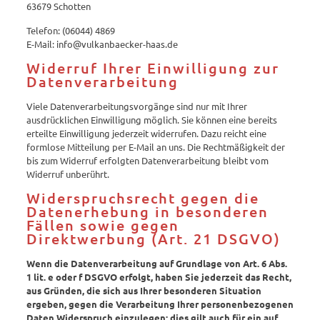
63679 Schotten
Telefon: (06044) 4869
E-Mail: info@vulkanbaecker-haas.de
Widerruf Ihrer Einwilligung zur
Datenverarbeitung
Viele Datenverarbeitungsvorgänge sind nur mit Ihrer
ausdrücklichen Einwilligung möglich. Sie können eine bereits
erteilte Einwilligung jederzeit widerrufen. Dazu reicht eine
formlose Mitteilung per E-Mail an uns. Die Rechtmäßigkeit der
bis zum Widerruf erfolgten Datenverarbeitung bleibt vom
Widerruf unberührt.
Widerspruchsrecht gegen die
Datenerhebung in besonderen
Fällen sowie gegen
Direktwerbung (Art. 21 DSGVO)
Wenn die Datenverarbeitung auf Grundlage von Art. 6 Abs.
1 lit. e oder f DSGVO erfolgt, haben Sie jederzeit das Recht,
aus Gründen, die sich aus Ihrer besonderen Situation
ergeben, gegen die Verarbeitung Ihrer personenbezogenen
Daten Widerspruch einzulegen; dies gilt auch für ein auf